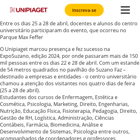
Inscreva-se
Entre os dias 25 a 28 de abril, docentes e alunos do centro
universitário participaram do evento, que ocorreu no
Parque Max Feffer
O Unipiaget marcou presença e fez sucesso na
ExpoSuzano, edição 2024, por onde passaram mais de 150
mil pessoas entre os dias 22 e 28 de abril. Com um estande
de 54 metros quadrados no pavilhão do Suzano Faz –
destinado a empresas e entidades - o centro universitário
chamou a atenção dos visitantes nos quatro dias de feira
(25 a 28 de abril).
Estudantes dos cursos de Enfermagem, Estética e
Cosmética, Psicologia, Marketing, Direito, Engenharias,
Nutrição, Educação Física, Fisioterapia, Pedagogia, Direito,
Gestão de RH, Logística, Administração, Ciências
Contábeis, Farmácia, Biomedicina, Análise e
Desenvolvimento de Sistemas, Psicologia entre outros,
acompanhados de coordenadores e professores