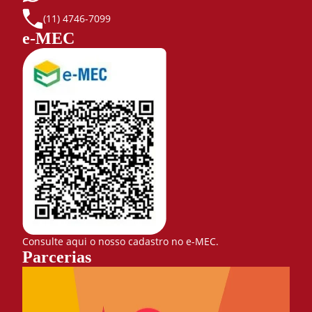
(11) 4746-7099
e-MEC
Consulte aqui o nosso cadastro no e-MEC.
Parcerias