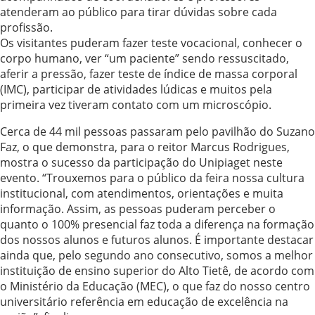
atenderam ao público para tirar dúvidas sobre cada
profissão.
Os visitantes puderam fazer teste vocacional, conhecer o
corpo humano, ver “um paciente” sendo ressuscitado,
aferir a pressão, fazer teste de índice de massa corporal
(IMC), participar de atividades lúdicas e muitos pela
primeira vez tiveram contato com um microscópio.
Cerca de 44 mil pessoas passaram pelo pavilhão do Suzano
Faz, o que demonstra, para o reitor Marcus Rodrigues,
mostra o sucesso da participação do Unipiaget neste
evento. “Trouxemos para o público da feira nossa cultura
institucional, com atendimentos, orientações e muita
informação. Assim, as pessoas puderam perceber o
quanto o 100% presencial faz toda a diferença na formação
dos nossos alunos e futuros alunos. É importante destacar
ainda que, pelo segundo ano consecutivo, somos a melhor
instituição de ensino superior do Alto Tietê, de acordo com
o Ministério da Educação (MEC), o que faz do nosso centro
universitário referência em educação de excelência na