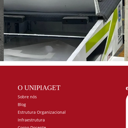
O UNIPIAGET
Sobre nós
Blog
Estrutura Organizacional
Infraestrutura
Corpo Docente