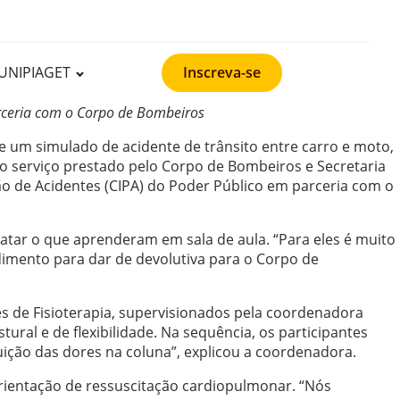
UNIPIAGET
Inscreva-se
arceria com o Corpo de Bombeiros
 um simulado de acidente de trânsito entre carro e moto,
 o serviço prestado pelo Corpo de Bombeiros e Secretaria
ão de Acidentes (CIPA) do Poder Público em parceria com o
tar o que aprenderam em sala de aula. “Para eles é muito
dimento para dar de devolutiva para o Corpo de
s de Fisioterapia, supervisionados pela coordenadora
al e de flexibilidade. Na sequência, os participantes
ição das dores na coluna”, explicou a coordenadora.
rientação de ressuscitação cardiopulmonar. “Nós