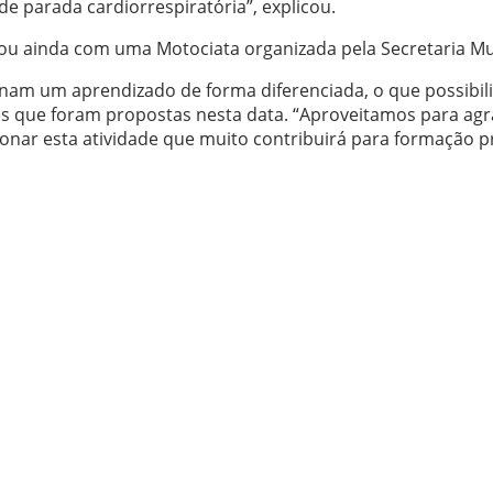
 parada cardiorrespiratória”, explicou.
ntou ainda com uma Motociata organizada pela Secretaria M
onam um aprendizado de forma diferenciada, o que possibili
es que foram propostas nesta data. “Aproveitamos para agr
ar esta atividade que muito contribuirá para formação prof