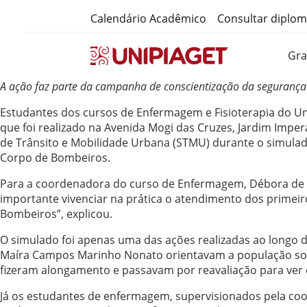
Calendário Acadêmico
Consultar diplo
Gr
A ação faz parte da campanha de conscientização da segurança 
Estudantes dos cursos de Enfermagem e Fisioterapia do Un
que foi realizado na Avenida Mogi das Cruzes, Jardim Impe
de Trânsito e Mobilidade Urbana (STMU) durante o simulad
Corpo de Bombeiros.
Para a coordenadora do curso de Enfermagem, Débora de Ol
importante vivenciar na prática o atendimento dos primeir
Bombeiros”, explicou.
O simulado foi apenas uma das ações realizadas ao longo 
Maíra Campos Marinho Nonato orientavam a população sobre 
fizeram alongamento e passavam por reavaliação para ver o
Já os estudantes de enfermagem, supervisionados pela coo