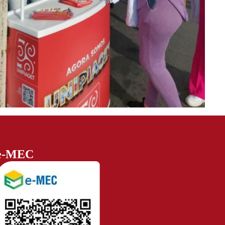
e-MEC