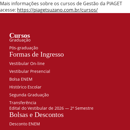
Mais informações sobre os cursos de Gestão da PIAGET
acesse:
https://piagetsuzano.com.br/cursos/
Cursos
Graduação
Pós-graduação
Formas de Ingresso
Vestibular On-line
Vestibular Presencial
Bolsa ENEM
Histórico Escolar
Segunda Graduação
Transferência
Edital do Vestibular de 2026 — 2º Semestre
Bolsas e Descontos
Desconto ENEM