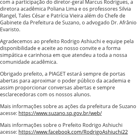
com a participação do diretor-geral Marcus Rodrigues, a
diretora acadêmica Poliana Lima e os professores Silvia
Rangel, Tales César e Patrícia Vieira além do Chefe de
Gabinete da Prefeitura de Suzano, o advogado Dr. Afrânio
Evaristo.
Agradecemos ao prefeito Rodrigo Ashiuchi e equipe pela
disponibilidade e aceite ao nosso convite e a forma
simpática e carinhosa em que atendeu a toda a nossa
comunidade acadêmica.
Obrigado prefeito, a PIAGET estará sempre de portas
abertas para aproximar o poder público da academia e
assim proporcionar conversas abertas e sempre
esclarecedoras com os nossos alunos.
Mais informações sobre as ações da prefeitura de Suzano
acesse:
https://www.suzano.sp.gov.br/web/
Mais informações sobre o Prefeito Rodrigo Ashiuchi
acesse:
https://www.facebook.com/RodrigoAshiuchi22