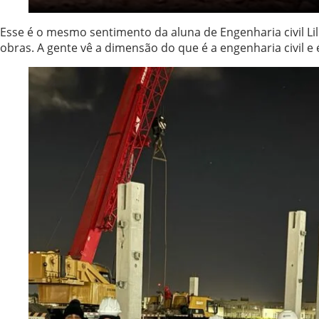
Esse é o mesmo sentimento da aluna de Engenharia civil Li
obras. A gente vê a dimensão do que é a engenharia civil e 