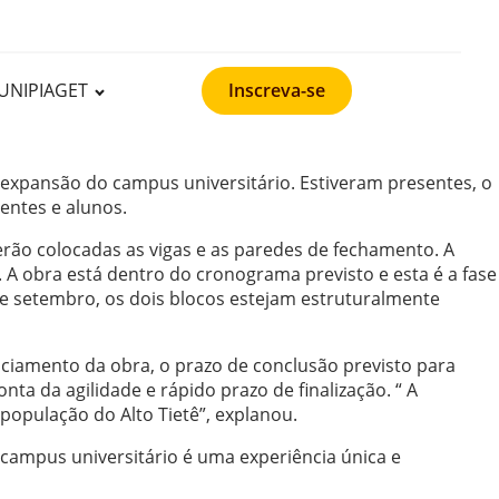
UNIPIAGET
Inscreva-se
e expansão do campus universitário. Estiveram presentes, o
entes e alunos.
erão colocadas as vigas e as paredes de fechamento. A
. A obra está dentro do cronograma previsto e esta é a fase
 de setembro, os dois blocos estejam estruturalmente
nciamento da obra, o prazo de conclusão previsto para
ta da agilidade e rápido prazo de finalização. “ A
opulação do Alto Tietê”, explanou.
 campus universitário é uma experiência única e