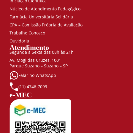
Iniciação Científica
Núcleo de Atendimento Pedagógico
Farmácia Universitária Solidária
CPA – Comissão Própria de Avaliação
Trabalhe Conosco
Ouvidoria
Atendimento
Segunda à Sexta das 08h às 21h
Av. Mogi das Cruzes, 1001
Parque Suzano – Suzano – SP
Falar no WhatsApp
(11) 4746-7099
e-MEC