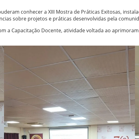
ram conhecer a XIII Mostra de Práticas Exitosas, instalad
iências sobre projetos e práticas desenvolvidas pela comun
com a Capacitação Docente, atividade voltada ao aprimoram