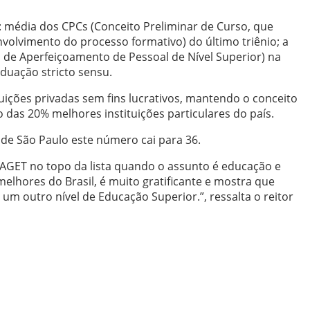
o: média dos CPCs (Conceito Preliminar de Curso, que
olvimento do processo formativo) do último triênio; a
 de Aperfeiçoamento de Pessoal de Nível Superior) na
aduação stricto sensu.
uições privadas sem fins lucrativos, mantendo o conceito
o das 20% melhores instituições particulares do país.
 de São Paulo este número cai para 36.
AGET no topo da lista quando o assunto é educação e
elhores do Brasil, é muito gratificante e mostra que
 outro nível de Educação Superior.”, ressalta o reitor