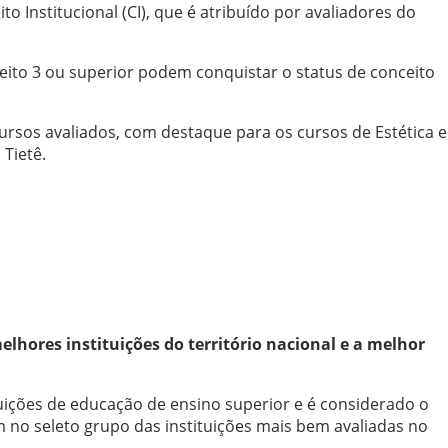
o Institucional (CI), que é atribuído por avaliadores do
ito 3 ou superior podem conquistar o status de conceito
cursos avaliados, com destaque para os cursos de Estética e
Tietê.
lhores instituições do território nacional e a melhor
ituições de educação de ensino superior e é considerado o
m no seleto grupo das instituições mais bem avaliadas no