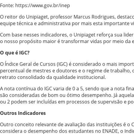
Fonte: https://www.gov.br/inep
O reitor do Unipiaget, professor Marcus Rodrigues, destac
equipe técnica e administrativa por mais esta importante vi
Com base nesses indicadores, o Unipiaget reforça sua lide
o nosso propósito maior é transformar vidas por meio da e
O que é IGC?
O Índice Geral de Cursos (IGC) é considerado o mais impor
percentual de mestres e doutores e o regime de trabalho, 
retrato consolidado da qualidade institucional.
A nota contínua do IGC varia de 0 a 5, sendo que a nota fin
são consideradas de bom ou ótimo desempenho. Já aquelas 
ou 2 podem ser incluídas em processos de supervisão e po
Outros Indicadores
Outro conceito relevante de avaliação das instituições é 
considera o desempenho dos estudantes no ENADE, o Indic