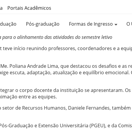
ma
Portais Acadêmicos
aduação
Pós-graduação
Formas de Ingresso
O 
 para o alinhamento das atividades do semestre letivo
t teve início reunindo professores, coordenadores e a eq
. Me. Poliana Andrade Lima, que destacou os desafios e as 
xige escuta, adaptação, atualização e equilíbrio emocional
integrar o corpo docente da instituição se apresentaram
ximação entre as equipes.
 pelo setor de Recursos Humanos, Daniele Fernandes, també
Pós-Graduação e Extensão Universitária (PGEU), e da Comi