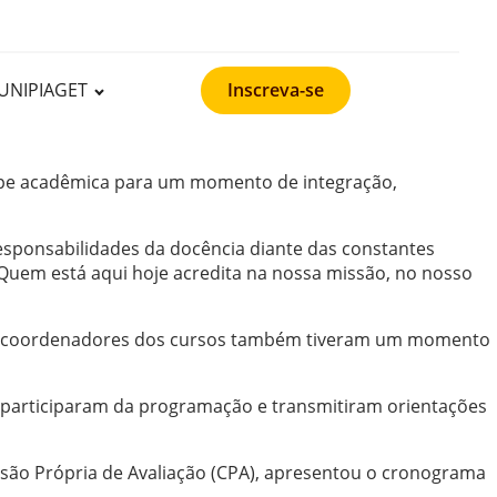
UNIPIAGET
Inscreva-se
uipe acadêmica para um momento de integração,
responsabilidades da docência diante das constantes
. Quem está aqui hoje acredita na nossa missão, no nosso
. Os coordenadores dos cursos também tiveram um momento
m participaram da programação e transmitiram orientações
ssão Própria de Avaliação (CPA), apresentou o cronograma