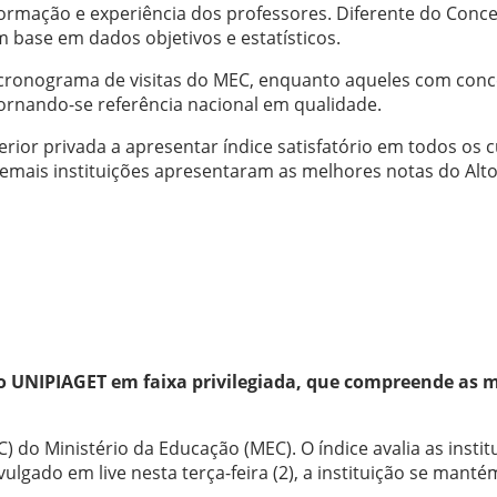
ormação e experiência dos professores. Diferente do Conceit
m base em dados objetivos e estatísticos.
cronograma de visitas do MEC, enquanto aqueles com conce
rnando-se referência nacional em qualidade.
erior privada a apresentar índice satisfatório em todos os 
mais instituições apresentaram as melhores notas do Alto 
o UNIPIAGET em faixa privilegiada, que compreende as me
) do Ministério da Educação (MEC). O índice avalia as inst
lgado em live nesta terça-feira (2), a instituição se manté