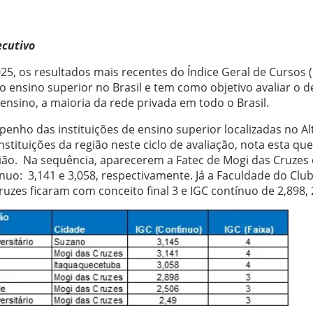
ecutivo
25, os resultados mais recentes do Índice Geral de Cursos 
o ensino superior no Brasil e tem como objetivo avaliar o 
 ensino, a maioria da rede privada em todo o Brasil.
enho das instituições de ensino superior localizadas no Al
instituições da região neste ciclo de avaliação, nota esta q
 região. Na sequência, aparecerem a Fatec de Mogi das Cruz
ínuo: 3,141 e 3,058, respectivamente. Já a Faculdade do Cl
uzes ficaram com conceito final 3 e IGC contínuo de 2,898, 