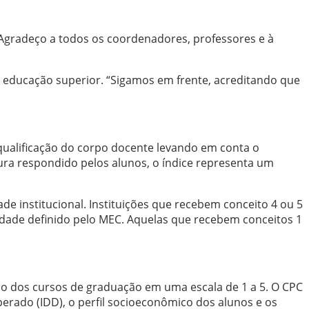
“Agradeço a todos os coordenadores, professores e à
a educação superior. “Sigamos em frente, acreditando que
 qualificação do corpo docente levando em conta o
ura respondido pelos alunos, o índice representa um
de institucional. Instituições que recebem conceito 4 ou 5
dade definido pelo MEC. Aquelas que recebem conceitos 1
ho dos cursos de graduação em uma escala de 1 a 5. O CPC
ado (IDD), o perfil socioeconômico dos alunos e os