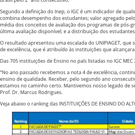
Segundo a definição do Inep, o IGC é um indicador de qual
combina desempenho dos estudantes; valor agregado pelo c
média dos conceitos de avaliação dos programas de pós-gr
última avaliação disponível; e a distribuição dos estudante
O resultado apresentou uma escalada do UNIPIAGET, que sub
de excelência, que é atribuído às instituições que alcançar
Das 705 instituições de Ensino no país listadas no IGC MEC
“No ano passado recebemos a nota 4 de excelência, conti
ensino de qualidade. Receber, pelo segundo ano consecutivo
estamos no caminho certo. Mantivemos nosso legado de ser
Prof. Dr. Marcus Rodrigues.
Veja abaixo o ranking das INSTITUIÇÕES DE ENSINO DO ALT