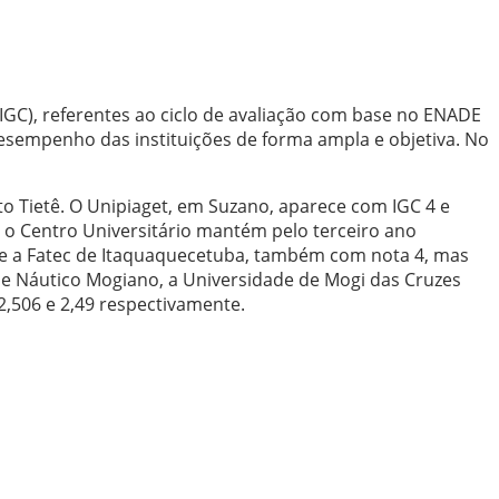
(IGC), referentes ao ciclo de avaliação com base no ENADE
desempenho das instituições de forma ampla e objetiva. No
to Tietê. O Unipiaget, em Suzano, aparece com IGC 4 e
ue o Centro Universitário mantém pelo terceiro ano
es e a Fatec de Itaquaquecetuba, também com nota 4, mas
ube Náutico Mogiano, a Universidade de Mogi das Cruzes
2,506 e 2,49 respectivamente.