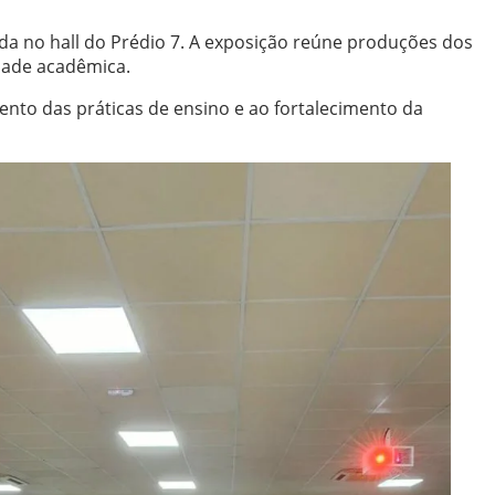
a no hall do Prédio 7. A exposição reúne produções dos
idade acadêmica.
ento das práticas de ensino e ao fortalecimento da