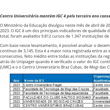
Centro Universitário mantém IGC 4 pelo terceiro ano cons
O Ministério da Educação divulgou neste mês de abril de 20
2023. O IGC é um dos principais indicadores de qualidade d
total, foram avaliados 9.812 cursos de 1.347 instituições de
Com base nesse levantamento, é possível analisar o desemp
contínuo de 3,145. Esta é a maior nota registrada entre as 
consecutivo, feito inédito entre todas as instituições da
atrás do Unipiaget quando é verificado o valor do IGC cont
(UMC) e o o Centro Universitário Braz Cubas, de Mogi das Cr