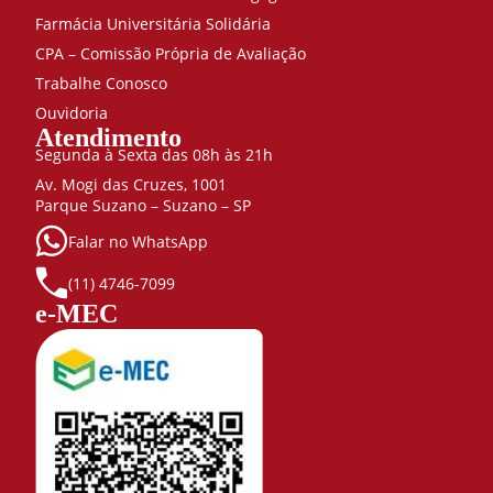
Farmácia Universitária Solidária
CPA – Comissão Própria de Avaliação
Trabalhe Conosco
Ouvidoria
Atendimento
Segunda à Sexta das 08h às 21h
Av. Mogi das Cruzes, 1001
Parque Suzano – Suzano – SP
Falar no WhatsApp
(11) 4746-7099
e-MEC