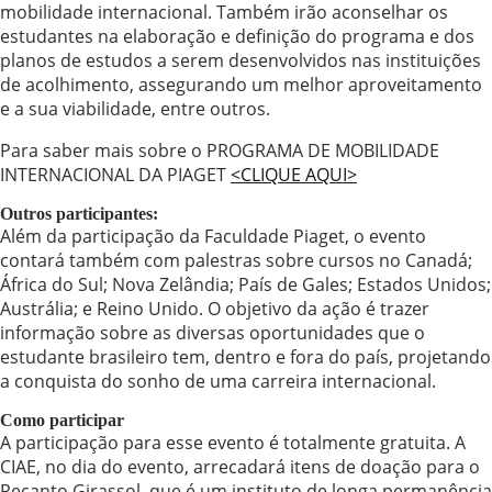
mobilidade internacional. Também irão aconselhar os
estudantes na elaboração e definição do programa e dos
planos de estudos a serem desenvolvidos nas instituições
de acolhimento, assegurando um melhor aproveitamento
e a sua viabilidade, entre outros.
Para saber mais sobre o PROGRAMA DE MOBILIDADE
INTERNACIONAL DA PIAGET
<CLIQUE AQUI>
Outros participantes:
Além da participação da Faculdade Piaget, o evento
contará também com palestras sobre cursos no Canadá;
África do Sul; Nova Zelândia; País de Gales; Estados Unidos;
Austrália; e Reino Unido. O objetivo da ação é trazer
informação sobre as diversas oportunidades que o
estudante brasileiro tem, dentro e fora do país, projetando
a conquista do sonho de uma carreira internacional.
Como participar
A participação para esse evento é totalmente gratuita. A
CIAE, no dia do evento, arrecadará itens de doação para o
Recanto Girassol, que é um instituto de longa permanência