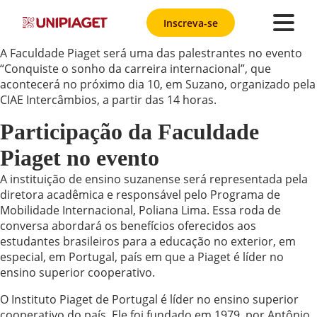
Inscreva-se
A Faculdade Piaget será uma das palestrantes no evento
“Conquiste o sonho da carreira internacional”, que
acontecerá no próximo dia 10, em Suzano, organizado pela
CIAE Intercâmbios, a partir das 14 horas.
Participação da Faculdade
Piaget no evento
A instituição de ensino suzanense será representada pela
diretora acadêmica e responsável pelo Programa de
Mobilidade Internacional, Poliana Lima. Essa roda de
conversa abordará os benefícios oferecidos aos
estudantes brasileiros para a educação no exterior, em
especial, em Portugal, país em que a Piaget é líder no
ensino superior cooperativo.
O Instituto Piaget de Portugal é líder no ensino superior
cooperativo do país. Ele foi fundado em 1979, por Antônio