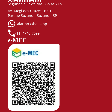
Atendimento
Segunda à Sexta das 08h às 21h
Av. Mogi das Cruzes, 1001
Parque Suzano – Suzano – SP
Falar no WhatsApp
(11) 4746-7099
e-MEC