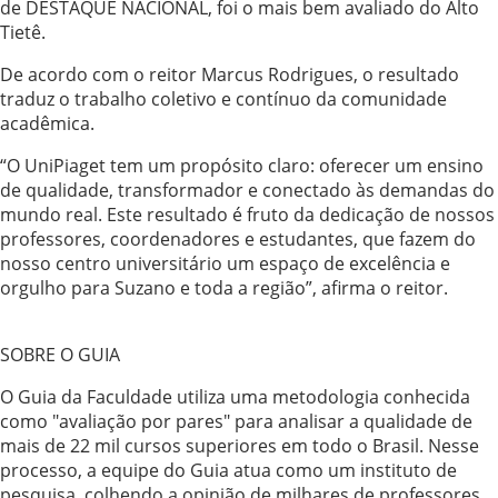
de DESTAQUE NACIONAL, foi o mais bem avaliado do Alto
Tietê.
De acordo com o reitor Marcus Rodrigues, o resultado
traduz o trabalho coletivo e contínuo da comunidade
acadêmica.
“O UniPiaget tem um propósito claro: oferecer um ensino
de qualidade, transformador e conectado às demandas do
mundo real. Este resultado é fruto da dedicação de nossos
professores, coordenadores e estudantes, que fazem do
nosso centro universitário um espaço de excelência e
orgulho para Suzano e toda a região”, afirma o reitor.
SOBRE O GUIA
O Guia da Faculdade utiliza uma metodologia conhecida
como "avaliação por pares" para analisar a qualidade de
mais de 22 mil cursos superiores em todo o Brasil. Nesse
processo, a equipe do Guia atua como um instituto de
pesquisa, colhendo a opinião de milhares de professores