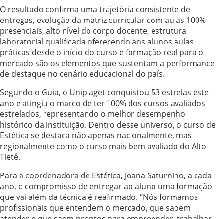
O resultado confirma uma trajetória consistente de
entregas, evolução da matriz curricular com aulas 100%
presenciais, alto nível do corpo docente, estrutura
laboratorial qualificada oferecendo aos alunos aulas
práticas desde o início do curso e formação real para o
mercado são os elementos que sustentam a performance
de destaque no cenário educacional do país.
Segundo o Guia, o Unipiaget conquistou 53 estrelas este
ano e atingiu o marco de ter 100% dos cursos avaliados
estrelados, representando o melhor desempenho
histórico da instituição. Dentro desse universo, o curso de
Estética se destaca não apenas nacionalmente, mas
regionalmente como o curso mais bem avaliado do Alto
Tietê.
Para a coordenadora de Estética, Joana Saturnino, a cada
ano, o compromisso de entregar ao aluno uma formação
que vai além da técnica é reafirmado. “Nós formamos
profissionais que entendem o mercado, que sabem
atender e que saem prontos para empreender, trabalhar