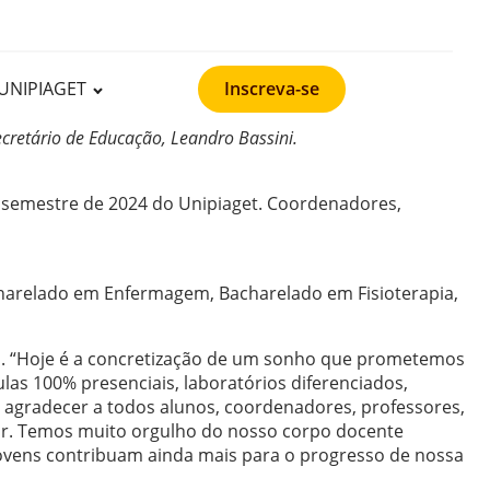
UNIPIAGET
Inscreva-se
cretário de Educação, Leandro Bassini.
o semestre de 2024 do Unipiaget. Coordenadores,
acharelado em Enfermagem, Bacharelado em Fisioterapia,
ho. “Hoje é a concretização de um sonho que prometemos
las 100% presenciais, laboratórios diferenciados,
 agradecer a todos alunos, coordenadores, professores,
or. Temos muito orgulho do nosso corpo docente
 jovens contribuam ainda mais para o progresso de nossa