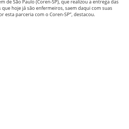
m de São Paulo (Coren-SP), que realizou a entrega das
s que hoje já são enfermeiros, saem daqui com suas
por esta parceria com o Coren-SP”, destacou.