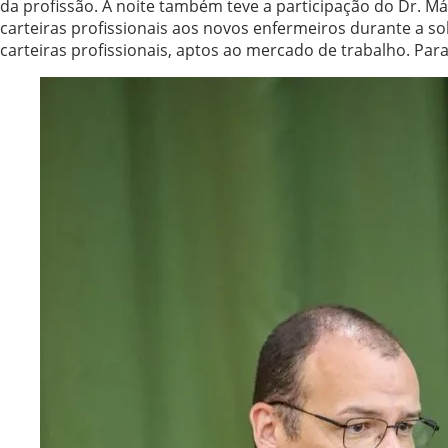
da profissão. A noite também teve a participação do Dr. M
carteiras profissionais aos novos enfermeiros durante a s
carteiras profissionais, aptos ao mercado de trabalho. Par