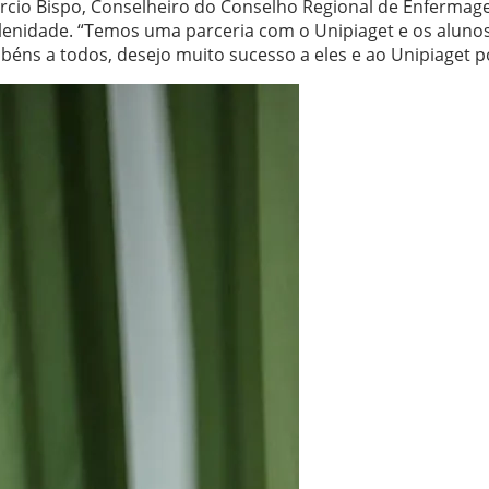
árcio Bispo, Conselheiro do Conselho Regional de Enfermage
olenidade. “Temos uma parceria com o Unipiaget e os aluno
abéns a todos, desejo muito sucesso a eles e ao Unipiaget 