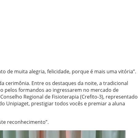
de muita alegria, felicidade, porque é mais uma vitória”.
a cerimônia. Entre os destaques da noite, a tradicional
mido pelos formandos ao ingressarem no mercado de
onselho Regional de Fisioterapia (Crefito-3), representado
do Unipiaget, prestigiar todos vocês e premiar a aluna
este reconhecimento”.