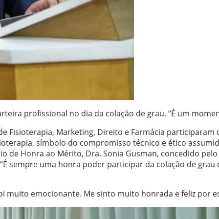
ira profissional no dia da colação de grau. “É um momento 
 Fisioterapia, Marketing, Direito e Farmácia participaram d
isioterapia, símbolo do compromisso técnico e ético assu
o de Honra ao Mérito, Dra. Sonia Gusman, concedido pelo C
a. “É sempre uma honra poder participar da colação de grau 
Foi muito emocionante. Me sinto muito honrada e feliz por 