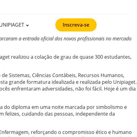
UNIPIAGET
Inscreva-se
arcaram a entrada oficial dos novos profissionais no mercado
iaget realizou a colação de grau de quase 300 estudantes,
o de Sistemas, Ciências Contábeis, Recursos Humanos,
sta grande formatura idealizada e realizada pelo Unipiaget.
cês enfrentaram adversidades, não foi fácil. Hoje é um dia
sta do diploma em uma noite marcada por simbolismo e
m felizes, cuidando das pessoas, independente da
e Enfermagem, reforçando o compromisso ético e humano