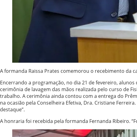
A formanda Raissa Prates comemorou o recebimento da carte
Encerrando a programação, no dia 21 de fevereiro, alunos de
cerimônia de lavagem das mãos realizada pelo curso de F
trabalho. A cerimônia ainda contou com a entrega do Prêmi
na ocasião pela Conselheira Efetiva, Dra. Cristiane Ferreir
destaque”.
A honraria foi recebida pela formanda Fernanda Ribeiro. “