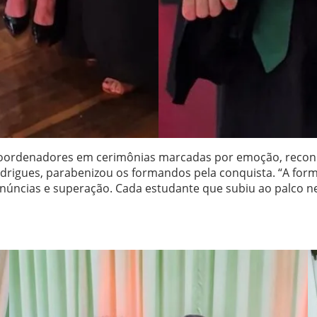
e coordenadores em cerimônias marcadas por emoção, recon
Rodrigues, parabenizou os formandos pela conquista. “A fo
enúncias e superação. Cada estudante que subiu ao palco ne