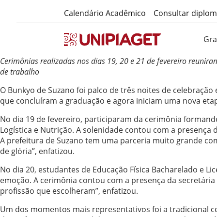
Calendário Acadêmico
Consultar diplo
Gr
Cerimônias realizadas nos dias 19, 20 e 21 de fevereiro reunir
de trabalho
O Bunkyo de Suzano foi palco de três noites de celebração 
que concluíram a graduação e agora iniciam uma nova etapa
No dia 19 de fevereiro, participaram da cerimônia forman
Logística e Nutrição. A solenidade contou com a presença do
A prefeitura de Suzano tem uma parceria muito grande com e
de glória”, enfatizou.
No dia 20, estudantes de Educação Física Bacharelado e L
emoção. A cerimônia contou com a presença da secretária 
profissão que escolheram”, enfatizou.
Um dos momentos mais representativos foi a tradicional 