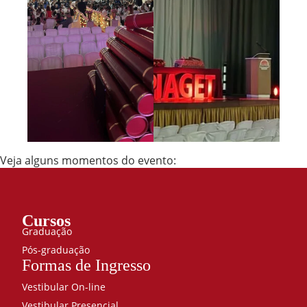
Veja alguns momentos do evento:
Cursos
Graduação
Pós-graduação
Formas de Ingresso
Vestibular On-line
Vestibular Presencial