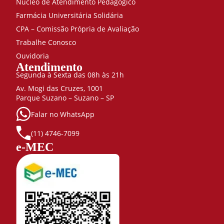
Núcleo de Atendimento Pedagógico
Farmácia Universitária Solidária
CPA – Comissão Própria de Avaliação
Trabalhe Conosco
Ouvidoria
Atendimento
Segunda à Sexta das 08h às 21h
Av. Mogi das Cruzes, 1001
Parque Suzano – Suzano – SP
Falar no WhatsApp
(11) 4746-7099
e-MEC