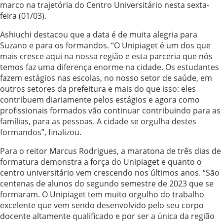
marco na trajetória do Centro Universitário nesta sexta-
feira (01/03).
Ashiuchi destacou que a data é de muita alegria para
Suzano e para os formandos. “O Unipiaget é um dos que
mais cresce aqui na nossa região e esta parceria que nós
temos faz uma diferença enorme na cidade. Os estudantes
fazem estágios nas escolas, no nosso setor de saúde, em
outros setores da prefeitura e mais do que isso: eles
contribuem diariamente pelos estágios e agora como
profissionais formados vão continuar contribuindo para as
famílias, para as pessoas. A cidade se orgulha destes
formandos”, finalizou.
Para o reitor Marcus Rodrigues, a maratona de três dias de
formatura demonstra a força do Unipiaget e quanto o
centro universitário vem crescendo nos últimos anos. “São
centenas de alunos do segundo semestre de 2023 que se
formaram. O Unipiaget tem muito orgulho do trabalho
excelente que vem sendo desenvolvido pelo seu corpo
docente altamente qualificado e por ser a única da região