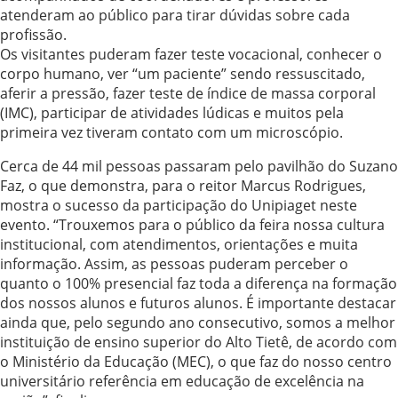
atenderam ao público para tirar dúvidas sobre cada
profissão.
Os visitantes puderam fazer teste vocacional, conhecer o
corpo humano, ver “um paciente” sendo ressuscitado,
aferir a pressão, fazer teste de índice de massa corporal
(IMC), participar de atividades lúdicas e muitos pela
primeira vez tiveram contato com um microscópio.
Cerca de 44 mil pessoas passaram pelo pavilhão do Suzano
Faz, o que demonstra, para o reitor Marcus Rodrigues,
mostra o sucesso da participação do Unipiaget neste
evento. “Trouxemos para o público da feira nossa cultura
institucional, com atendimentos, orientações e muita
informação. Assim, as pessoas puderam perceber o
quanto o 100% presencial faz toda a diferença na formação
dos nossos alunos e futuros alunos. É importante destacar
ainda que, pelo segundo ano consecutivo, somos a melhor
instituição de ensino superior do Alto Tietê, de acordo com
o Ministério da Educação (MEC), o que faz do nosso centro
universitário referência em educação de excelência na