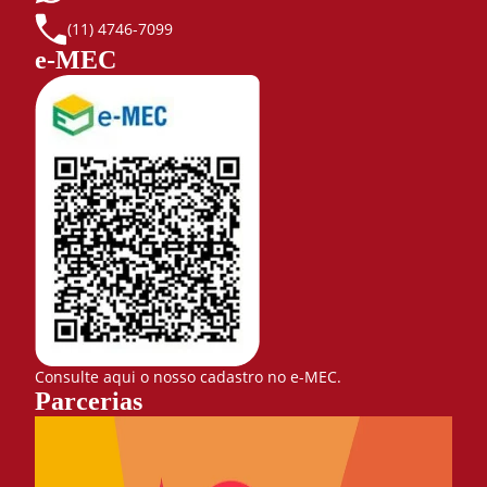
(11) 4746-7099
e-MEC
Consulte aqui o nosso cadastro no e-MEC.
Parcerias