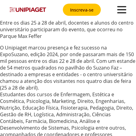
Inscreva-se
Entre os dias 25 a 28 de abril, docentes e alunos do centro
universitário participaram do evento, que ocorreu no
Parque Max Feffer
O Unipiaget marcou presença e fez sucesso na
ExpoSuzano, edição 2024, por onde passaram mais de 150
mil pessoas entre os dias 22 e 28 de abril. Com um estande
de 54 metros quadrados no pavilhão do Suzano Faz –
destinado a empresas e entidades - o centro universitário
chamou a atenção dos visitantes nos quatro dias de feira
(25 a 28 de abril).
Estudantes dos cursos de Enfermagem, Estética e
Cosmética, Psicologia, Marketing, Direito, Engenharias,
Nutrição, Educação Física, Fisioterapia, Pedagogia, Direito,
Gestão de RH, Logística, Administração, Ciências
Contábeis, Farmácia, Biomedicina, Análise e
Desenvolvimento de Sistemas, Psicologia entre outros,
acompanhados de coordenadores e professores