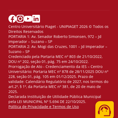
Centro Universitário Piaget - UNIPIAGET 2026 © Todos os
Direitos Reservados
PORTARIA 1: Av. Senador Roberto Simonsen, 972 – Jd
Imperador – Suzano – SP
PORTARIA 2: Av. Mogi das Cruzes, 1001 – Jd Imperador –
Suzano – SP
Credenciado pela Portaria MEC nº 803 de 21/10/2022,
DOU nº 202, seção 01, pág. 75 em 24/10/2022.
Prorrogação de Ato - Credenciamento da IES – Centro
Universitário: Portaria MEC nº 878 de 28/11/2025 DOU nº
228, seção 01, pág. 105 em 01/12/2025. Prazo de
validade: Calendário Regulatório de 2027, nos termos do
art.2º, § 1º, da Portaria MEC nº 381, de 20 de maio de
2025.
Declarada Instituição de Utilidade Pública Municipal
pela LEI MUNICIPAL Nº 5.694 DE 22/10/2025.
Telefone
Política de Privacidade e Termos de Uso
WhatsApp