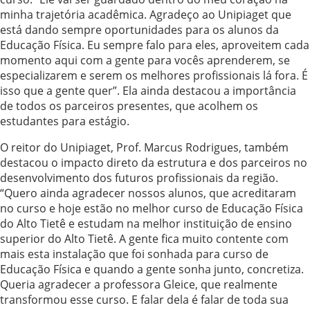
minha trajetória acadêmica. Agradeço ao Unipiaget que
está dando sempre oportunidades para os alunos da
Educação Física. Eu sempre falo para eles, aproveitem cada
momento aqui com a gente para vocês aprenderem, se
especializarem e serem os melhores profissionais lá fora. É
isso que a gente quer”. Ela ainda destacou a importância
de todos os parceiros presentes, que acolhem os
estudantes para estágio.
O reitor do Unipiaget, Prof. Marcus Rodrigues, também
destacou o impacto direto da estrutura e dos parceiros no
desenvolvimento dos futuros profissionais da região.
“Quero ainda agradecer nossos alunos, que acreditaram
no curso e hoje estão no melhor curso de Educação Física
do Alto Tietê e estudam na melhor instituição de ensino
superior do Alto Tietê. A gente fica muito contente com
mais esta instalação que foi sonhada para curso de
Educação Física e quando a gente sonha junto, concretiza.
Queria agradecer a professora Gleice, que realmente
transformou esse curso. E falar dela é falar de toda sua