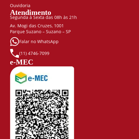
Ouvidoria
Atendimento
Segunda à Sexta das 08h às 21h
Av. Mogi das Cruzes, 1001
Parque Suzano – Suzano – SP
Falar no WhatsApp
(11) 4746-7099
e-MEC