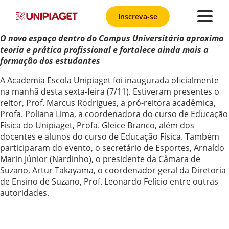
Inscreva-se
O novo espaço dentro do Campus Universitário aproxima
teoria e prática profissional e fortalece ainda mais a
formação dos estudantes
A Academia Escola Unipiaget foi inaugurada oficialmente
na manhã desta sexta-feira (7/11). Estiveram presentes o
reitor, Prof. Marcus Rodrigues, a pró-reitora acadêmica,
Profa. Poliana Lima, a coordenadora do curso de Educação
Física do Unipiaget, Profa. Gleice Branco, além dos
docentes e alunos do curso de Educação Física. Também
participaram do evento, o secretário de Esportes, Arnaldo
Marin Júnior (Nardinho), o presidente da Câmara de
Suzano, Artur Takayama, o coordenador geral da Diretoria
de Ensino de Suzano, Prof. Leonardo Felício entre outras
autoridades.