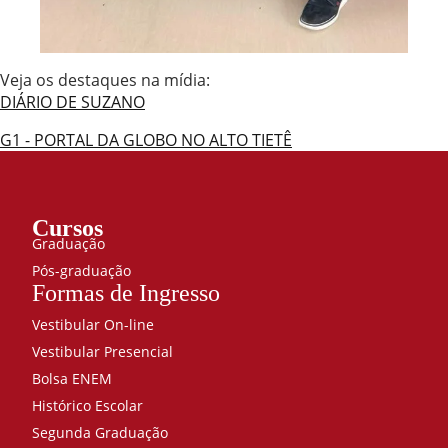
Veja os destaques na mídia:
DIÁRIO DE SUZANO
G1 - PORTAL DA GLOBO NO ALTO TIETÊ
Cursos
Graduação
Pós-graduação
Formas de Ingresso
Vestibular On-line
Vestibular Presencial
Bolsa ENEM
Histórico Escolar
Segunda Graduação