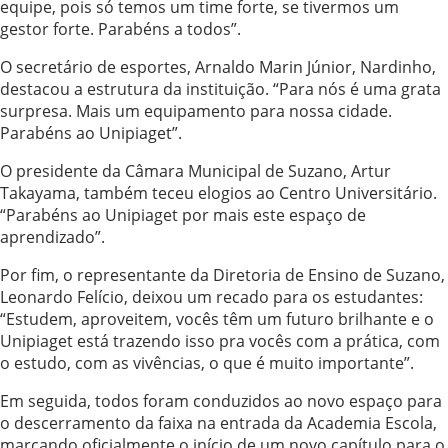
equipe, pois só temos um time forte, se tivermos um
gestor forte. Parabéns a todos”.
O secretário de esportes, Arnaldo Marin Júnior, Nardinho,
destacou a estrutura da instituição. “Para nós é uma grata
surpresa. Mais um equipamento para nossa cidade.
Parabéns ao Unipiaget”.
O presidente da Câmara Municipal de Suzano, Artur
Takayama, também teceu elogios ao Centro Universitário.
“Parabéns ao Unipiaget por mais este espaço de
aprendizado”.
Por fim, o representante da Diretoria de Ensino de Suzano,
Leonardo Felício, deixou um recado para os estudantes:
“Estudem, aproveitem, vocês têm um futuro brilhante e o
Unipiaget está trazendo isso pra vocês com a prática, com
o estudo, com as vivências, o que é muito importante”.
Em seguida, todos foram conduzidos ao novo espaço para
o descerramento da faixa na entrada da Academia Escola,
marcando oficialmente o início de um novo capítulo para o