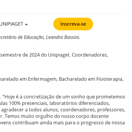
UNIPIAGET
Inscreva-se
cretário de Educação, Leandro Bassini.
o semestre de 2024 do Unipiaget. Coordenadores,
acharelado em Enfermagem, Bacharelado em Fisioterapia,
ho. “Hoje é a concretização de um sonho que prometemos
las 100% presenciais, laboratórios diferenciados,
 agradecer a todos alunos, coordenadores, professores,
or. Temos muito orgulho do nosso corpo docente
 jovens contribuam ainda mais para o progresso de nossa