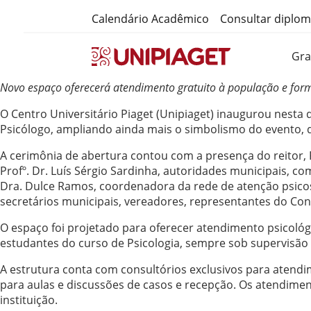
Calendário Acadêmico
Consultar diplo
Gr
Novo espaço oferecerá atendimento gratuito à população e form
O Centro Universitário Piaget (Unipiaget) inaugurou nesta q
Psicólogo, ampliando ainda mais o simbolismo do evento, qu
A cerimônia de abertura contou com a presença do reitor, P
Profº. Dr. Luís Sérgio Sardinha, autoridades municipais, co
Dra. Dulce Ramos, coordenadora da rede de atenção psico
secretários municipais, vereadores, representantes do Con
O espaço foi projetado para oferecer atendimento psicológ
estudantes do curso de Psicologia, sempre sob supervisão 
A estrutura conta com consultórios exclusivos para atendim
para aulas e discussões de casos e recepção. Os atendime
instituição.