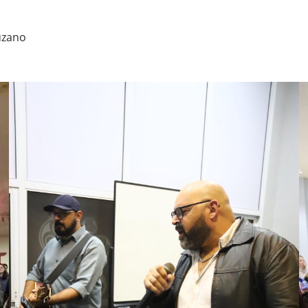
uzano