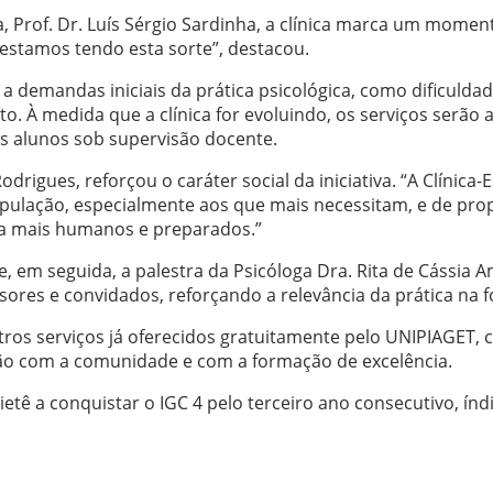
 Prof. Dr. Luís Sérgio Sardinha, a clínica marca um moment
estamos tendo esta sorte”, destacou.
 demandas iniciais da prática psicológica, como dificulda
. À medida que a clínica for evoluindo, os serviços serão
os alunos sob supervisão docente.
odrigues, reforçou o caráter social da iniciativa. “A Clínic
pulação, especialmente aos que mais necessitam, e de prop
nda mais humanos e preparados.”
 e, em seguida, a palestra da Psicóloga Dra. Rita de Cássia
sores e convidados, reforçando a relevância da prática na
tros serviços já oferecidos gratuitamente pelo UNIPIAGET, c
ição com a comunidade e com a formação de excelência.
Tietê a conquistar o IGC 4 pelo terceiro ano consecutivo, ín