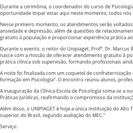
Durante a cerimônia, o coordenador do curso de Psicologia,
oportunidade ímpar estar aqui neste momento, todos nós 
Nesse primeiro momento, os atendimentos serão voltados a
ansiedade e depressão, além de questões de relacionamento
gratuito à população e proporcionar experiência prática a
Durante o evento, o reitor do Unipiaget, Profº. Dr. Marcus R
nasce com a missão de oferecer atendimento gratuito à po
prática clínica sob supervisão, formando profissionais ai
A noite foi finalizada com um coquetel de confraternização
formação em Psicologia”. O encontro reuniu alunos, profes
A inauguração da Clínica-Escola de Psicologia soma-se a ou
Práticas Jurídicas, reafirmando o compromisso da institu
Além disso, o UNIPIAGET é hoje a única instituição do Alto 
superior do Brasil, segundo avaliação do MEC.”
Serviço: