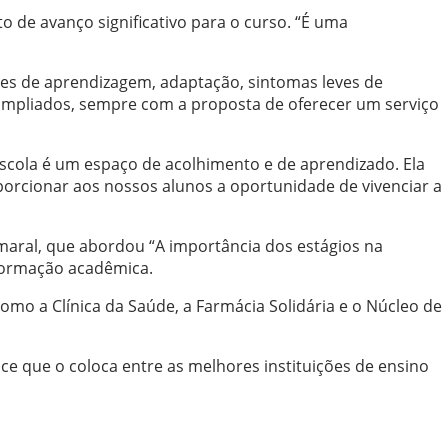
o de avanço significativo para o curso. “É uma
des de aprendizagem, adaptação, sintomas leves de
 ampliados, sempre com a proposta de oferecer um serviço
a-Escola é um espaço de acolhimento e de aprendizado. Ela
orcionar aos nossos alunos a oportunidade de vivenciar a
 Amaral, que abordou “A importância dos estágios na
 formação acadêmica.
omo a Clínica da Saúde, a Farmácia Solidária e o Núcleo de
dice que o coloca entre as melhores instituições de ensino