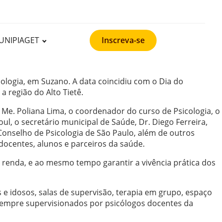
UNIPIAGET
Inscreva-se
icologia, em Suzano. A data coincidiu com o Dia do
 região do Alto Tietê.
 Me. Poliana Lima, o coordenador do curso de Psicologia, o
ul, o secretário municipal de Saúde, Dr. Diego Ferreira,
onselho de Psicologia de São Paulo, além de outros
docentes, alunos e parceiros da saúde.
 renda, e ao mesmo tempo garantir a vivência prática dos
 e idosos, salas de supervisão, terapia em grupo, espaço
 sempre supervisionados por psicólogos docentes da