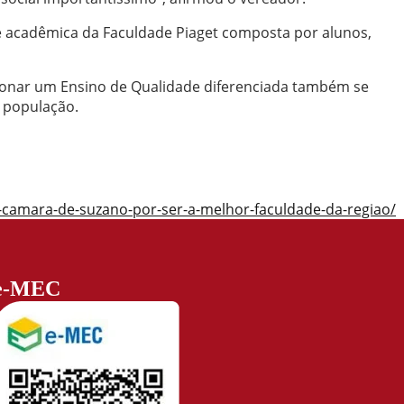
de acadêmica da Faculdade Piaget composta por alunos,
cionar um Ensino de Qualidade diferenciada também se
 população.
-camara-de-suzano-por-ser-a-melhor-faculdade-da-regiao/
e-MEC