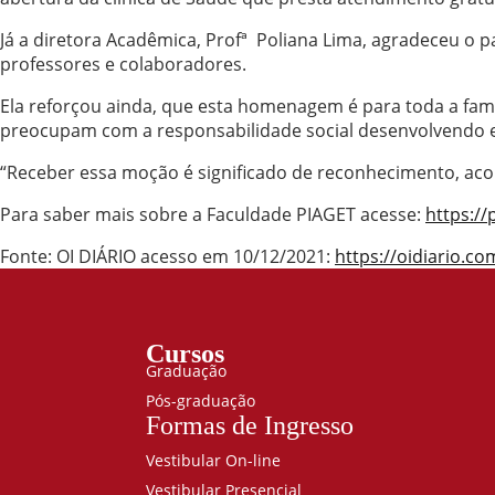
Já a diretora Acadêmica, Profª Poliana Lima, agradeceu o 
professores e colaboradores.
Ela reforçou ainda, que esta homenagem é para toda a fa
preocupam com a responsabilidade social desenvolvendo e 
“Receber essa moção é significado de reconhecimento, acol
Para saber mais sobre a Faculdade PIAGET acesse:
https:/
Fonte: OI DIÁRIO acesso em 10/12/2021:
https://oidiario.
Cursos
Graduação
Pós-graduação
Formas de Ingresso
Vestibular On-line
Vestibular Presencial