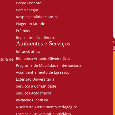
Corpo Docente
Como chegar
Responsabilidade Social
Piaget no Mundo
Prêmios
Repositório Acadêmico
C
Ambientes e Serviços
Infraestrutura
Biblioteca António Oliveira Cruz
itura de
Programa de Mobilidade Internacional
Acompanhamento de Egressos
Extensão Universitária
Serviços à Comunidade
Serviços Acadêmicos
Iniciação Científica
Núcleo de Atendimento Pedagógico
Farmácia Universitária Solidária