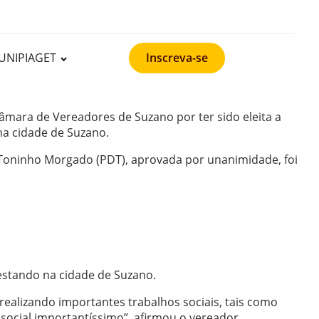
UNIPIAGET
Inscreva-se
âmara de Vereadores de Suzano por ter sido eleita a
na cidade de Suzano.
 Toninho Morgado (PDT), aprovada por unanimidade, foi
estando na cidade de Suzano.
 realizando importantes trabalhos sociais, tais como
 social importantíssimo”, afirmou o vereador.