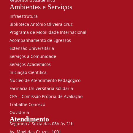
Repositório Acadêmico
Ambientes e Serviços
Infraestrutura
Biblioteca António Oliveira Cruz
Programa de Mobilidade Internacional
Acompanhamento de Egressos
Extensão Universitária
Serviços à Comunidade
Serviços Acadêmicos
Iniciação Científica
Núcleo de Atendimento Pedagógico
Farmácia Universitária Solidária
CPA – Comissão Própria de Avaliação
Trabalhe Conosco
Ouvidoria
Atendimento
Segunda à Sexta das 08h às 21h
Av. Mogi das Cruzes, 1001