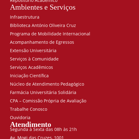
Repositório Acadêmico
Ambientes e Serviços
Infraestrutura
Biblioteca António Oliveira Cruz
Programa de Mobilidade Internacional
Acompanhamento de Egressos
Extensão Universitária
Serviços à Comunidade
Serviços Acadêmicos
Iniciação Científica
Núcleo de Atendimento Pedagógico
Farmácia Universitária Solidária
CPA – Comissão Própria de Avaliação
Trabalhe Conosco
Ouvidoria
Atendimento
Segunda à Sexta das 08h às 21h
Av. Mogi das Cruzes, 1001